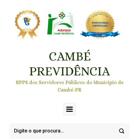
Skip to main content
CAMBÉ
PREVIDÊNCIA
RPPS dos Servidores Públicos do Município de
Cambé-PR