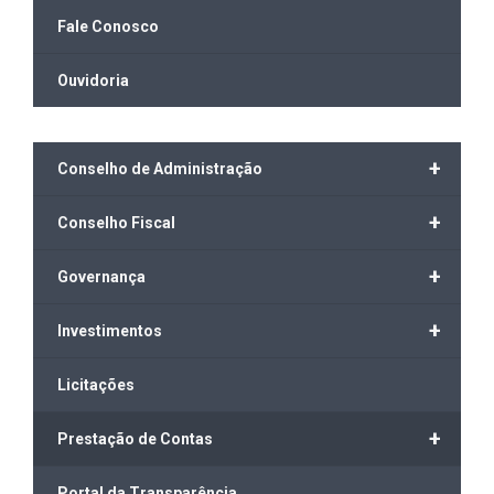
Fale Conosco
Ouvidoria
+
Conselho de Administração
+
Conselho Fiscal
+
Governança
+
Investimentos
Licitações
+
Prestação de Contas
Portal da Transparência