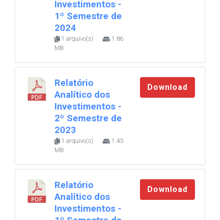
Investimentos -
1º Semestre de
2024
1 arquivo(s)
1.86
MB
Relatório
Download
Analítico dos
Investimentos -
2º Semestre de
2023
1 arquivo(s)
1.45
MB
Relatório
Download
Analítico dos
Investimentos -