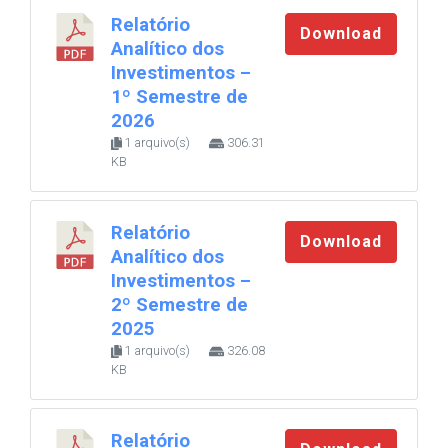
Relatório
Download
Analítico dos
Investimentos –
1º Semestre de
2026
1 arquivo(s)
306.31
KB
Relatório
Download
Analítico dos
Investimentos –
2º Semestre de
2025
1 arquivo(s)
326.08
KB
Relatório