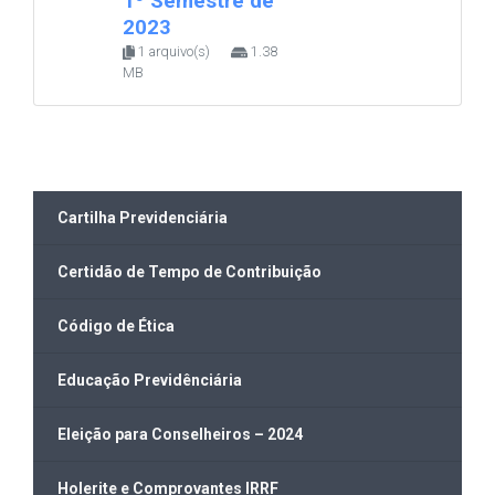
1º Semestre de
2023
1 arquivo(s)
1.38
MB
Cartilha Previdenciária
Certidão de Tempo de Contribuição
Código de Ética
Educação Previdênciária
Eleição para Conselheiros – 2024
Holerite e Comprovantes IRRF