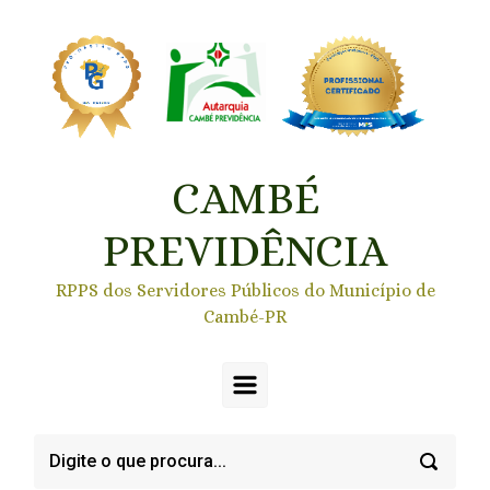
Skip to main content
CAMBÉ
PREVIDÊNCIA
RPPS dos Servidores Públicos do Município de
Cambé-PR