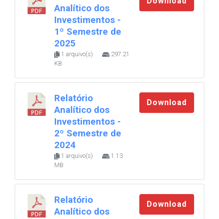
Download
Analítico dos
Investimentos -
1º Semestre de
2025
1 arquivo(s)
297.21
KB
Relatório
Download
Analítico dos
Investimentos -
2º Semestre de
2024
1 arquivo(s)
1.13
MB
Relatório
Download
Analítico dos