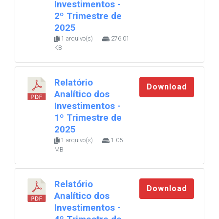
Investimentos -
2º Trimestre de
2025
1 arquivo(s)
276.01
KB
Relatório
Download
Analítico dos
Investimentos -
1º Trimestre de
2025
1 arquivo(s)
1.05
MB
Relatório
Download
Analítico dos
Investimentos -