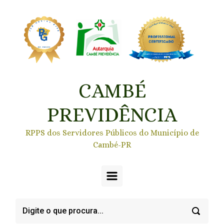
Skip to main content
CAMBÉ
PREVIDÊNCIA
RPPS dos Servidores Públicos do Município de
Cambé-PR