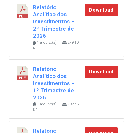
Relatório
Download
Analítico dos
Investimentos –
2º Trimestre de
2026
1 arquivo(s)
279.10
KB
Relatório
Download
Analítico dos
Investimentos –
1º Trimestre de
2026
1 arquivo(s)
282.46
KB
Relatório