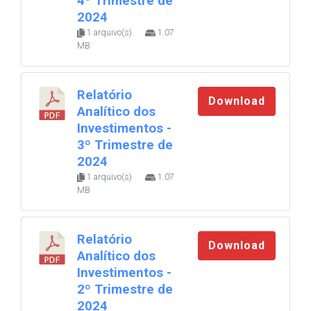
4º Trimestre de
2024
1 arquivo(s)
1.07
MB
Relatório
Download
Analítico dos
Investimentos -
3º Trimestre de
2024
1 arquivo(s)
1.07
MB
Relatório
Download
Analítico dos
Investimentos -
2º Trimestre de
2024