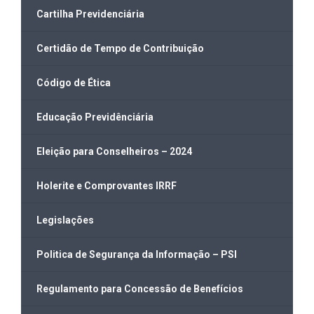
Cartilha Previdenciária
Certidão de Tempo de Contribuição
Código de Ética
Educação Previdênciária
Eleição para Conselheiros – 2024
Holerite e Comprovantes IRRF
Legislações
Politica de Segurança da Informação – PSI
Regulamento para Concessão de Benefícios