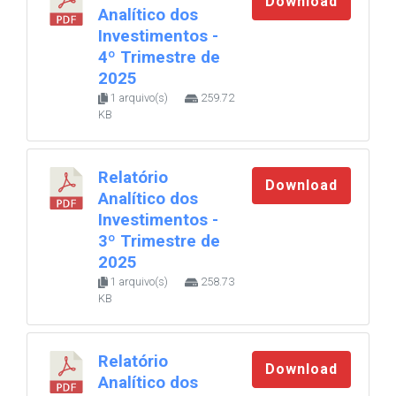
Download
Analítico dos
Investimentos -
4º Trimestre de
2025
1 arquivo(s)
259.72
KB
Relatório
Download
Analítico dos
Investimentos -
3º Trimestre de
2025
1 arquivo(s)
258.73
KB
Relatório
Download
Analítico dos