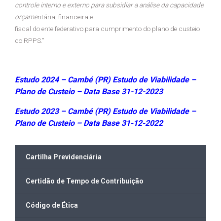
controle interno e externo para subsidiar a análise da capacidade
orçame
ntária, financeira e
fiscal do ente federativo para cumprimento do plano de custeio
do RPPS.”
Estudo 2024 – Cambé (PR) Estudo de Viabilidade –
Plano de Custeio – Data Base 31-12-2023
Estudo 2023 – Cambé (PR) Estudo de Viabilidade –
Plano de Custeio – Data Base 31-12-2022
Cartilha Previdenciária
Certidão de Tempo de Contribuição
Código de Ética