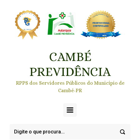
Skip to main content
CAMBÉ
PREVIDÊNCIA
RPPS dos Servidores Públicos do Município de
Cambé-PR