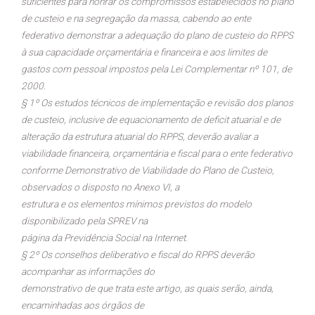
suficientes para honrar os compromissos estabelecidos no plano
de custeio e na segregação da massa, cabendo ao ente
federativo demonstrar a adequação do plano de custeio do RPPS
à sua capacidade orçamentária e financeira e aos limites de
gastos com pessoal impostos pela Lei Complementar nº 101, de
2000.
§ 1º Os estudos técnicos de implementação e revisão dos planos
de custeio, inclusive de equacionamento de deficit atuarial e de
alteração da estrutura atuarial do RPPS, deverão avaliar a
viabilidade financeira, orçamentária e fiscal para o ente federativo
conforme Demonstrativo de Viabilidade do Plano de Custeio,
observados o disposto no Anexo VI, a
estrutura e os elementos mínimos previstos do modelo
disponibilizado pela SPREV na
página da Previdência Social na Internet.
§ 2º Os conselhos deliberativo e fiscal do RPPS deverão
acompanhar as informações do
demonstrativo de que trata este artigo, as quais serão, ainda,
encaminhadas aos órgãos de