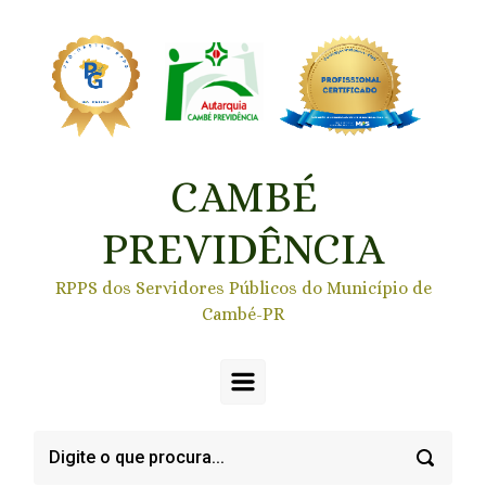
Skip to main content
CAMBÉ
PREVIDÊNCIA
RPPS dos Servidores Públicos do Município de
Cambé-PR