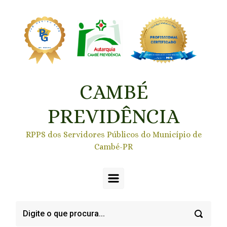
Skip to main content
CAMBÉ
PREVIDÊNCIA
RPPS dos Servidores Públicos do Município de
Cambé-PR