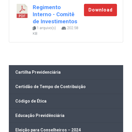
Regimento
Download
Interno - Comitê
de Investimentos
1 arquivo(s)
202.58
KB
Cartilha Previdenciária
Certidão de Tempo de Contribuição
Código de Ética
Educação Previdênciária
Eleição para Conselheiros – 2024