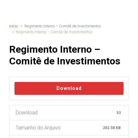
Início
Regimento Interno – Comitê de Investimentos
Regimento Interno – Comitê de Investimentos
Regimento Interno –
Comitê de Investimentos
Download
Download
53
Tamanho do Arquivo
202.58 KB