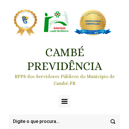
Skip to main content
CAMBÉ
PREVIDÊNCIA
RPPS dos Servidores Públicos do Município de
Cambé-PR