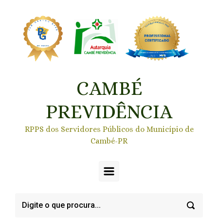
Skip to main content
CAMBÉ
PREVIDÊNCIA
RPPS dos Servidores Públicos do Município de
Cambé-PR