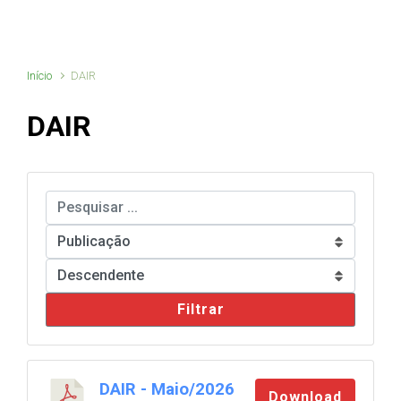
Início
DAIR
DAIR
Filtrar
DAIR - Maio/2026
Download