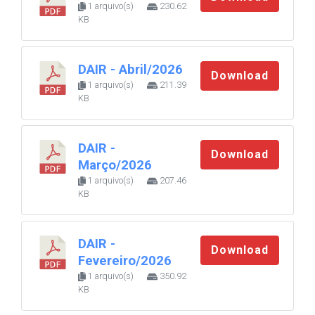
1 arquivo(s)
230.62
KB
DAIR - Abril/2026
Download
1 arquivo(s)
211.39
KB
DAIR -
Download
Março/2026
1 arquivo(s)
207.46
KB
DAIR -
Download
Fevereiro/2026
1 arquivo(s)
350.92
KB