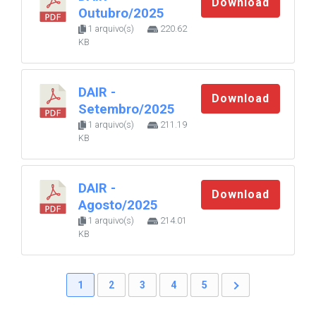
Download
Outubro/2025
1 arquivo(s)
220.62
KB
DAIR -
Download
Setembro/2025
1 arquivo(s)
211.19
KB
DAIR -
Download
Agosto/2025
1 arquivo(s)
214.01
KB
1
2
3
4
5