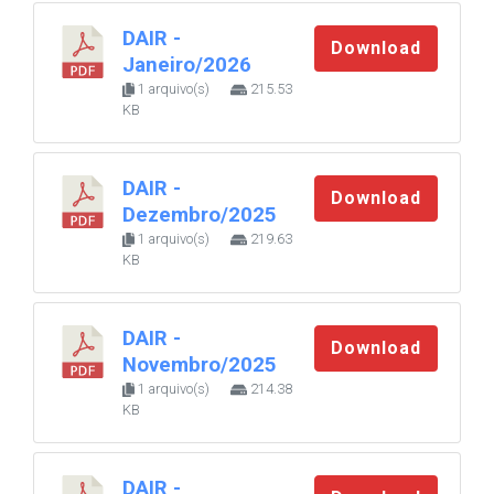
DAIR -
Download
Janeiro/2026
1 arquivo(s)
215.53
KB
DAIR -
Download
Dezembro/2025
1 arquivo(s)
219.63
KB
DAIR -
Download
Novembro/2025
1 arquivo(s)
214.38
KB
DAIR -