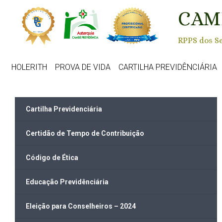
Skip to main content
CAM
RPPS dos Se
HOLERITH
PROVA DE VIDA
CARTILHA PREVIDÊNCIÁRIA
Cartilha Previdenciária
Certidão de Tempo de Contribuição
Código de Ética
Educação Previdênciária
Eleição para Conselheiros – 2024