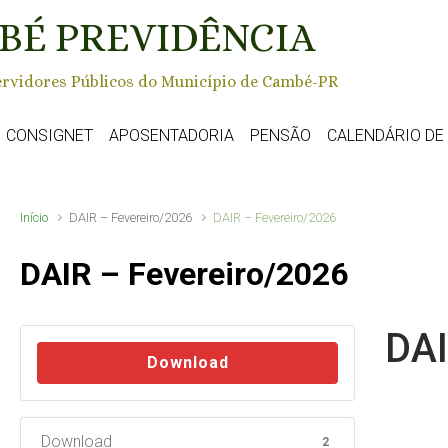
BÉ PREVIDÊNCIA
rvidores Públicos do Município de Cambé-PR
CONSIGNET
APOSENTADORIA
PENSÃO
CALENDÁRIO D
Início
DAIR – Fevereiro/2026
DAIR – Fevereiro/2026
DAIR – Fevereiro/2026
DAI
Download
Download
2