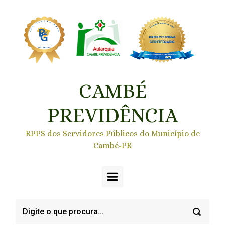
Skip to main content
CAMBÉ
PREVIDÊNCIA
RPPS dos Servidores Públicos do Município de
Cambé-PR