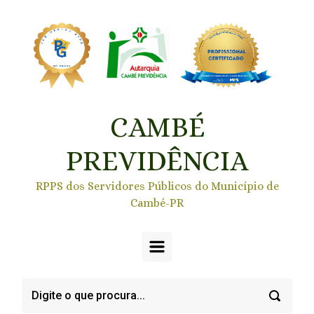
Skip to main content
CAMBÉ
PREVIDÊNCIA
RPPS dos Servidores Públicos do Município de
Cambé-PR