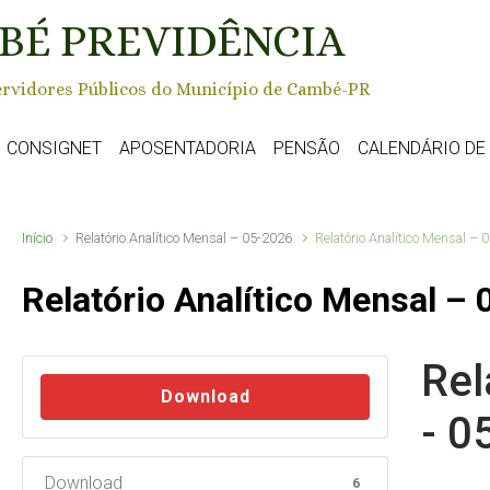
BÉ PREVIDÊNCIA
rvidores Públicos do Município de Cambé-PR
CONSIGNET
APOSENTADORIA
PENSÃO
CALENDÁRIO D
Início
Relatório Analítico Mensal – 05-2026
Relatório Analítico Mensal – 
Relatório Analítico Mensal –
Rel
Download
- 0
Download
6