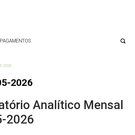
E PAGAMENTOS
05-2026
 05-2026
atório Analítico Mensal
5-2026