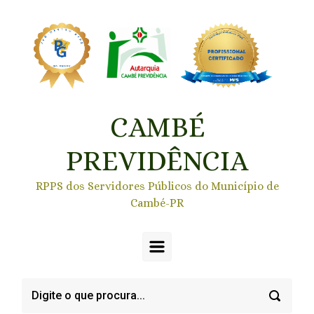
Skip to main content
CAMBÉ
PREVIDÊNCIA
RPPS dos Servidores Públicos do Município de
Cambé-PR