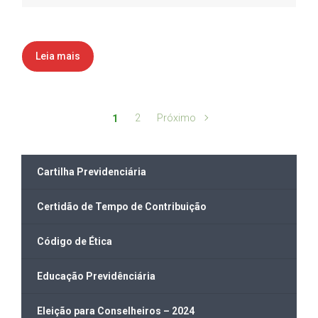
Leia mais
2
Próximo
1
Cartilha Previdenciária
Certidão de Tempo de Contribuição
Código de Ética
Educação Previdênciária
Eleição para Conselheiros – 2024