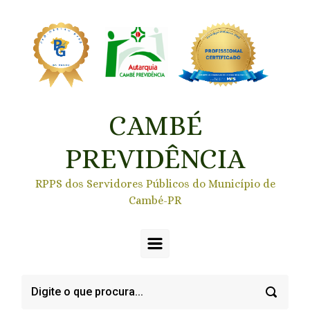
Skip to main content
CAMBÉ
PREVIDÊNCIA
RPPS dos Servidores Públicos do Município de
Cambé-PR