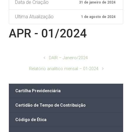
Data de Criação
31 de janeiro de 2024
Ultima Atualização
1 de agosto de 2024
APR - 01/2024
DAIR – Janeiro/2024
Relatório analítico mensal – 01-2024
Cartilha Previdenciária
Certidão de Tempo de Contribuição
Código de Ética