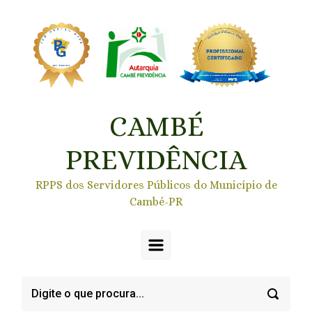
Skip to main content
CAMBÉ
PREVIDÊNCIA
RPPS dos Servidores Públicos do Município de
Cambé-PR