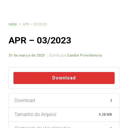
Início
APR – 03/2023
APR – 03/2023
31 de março de 2023
Escrito por
Cambé Previdencia
Download
Download
3
Tamanho do Arquivo
9.28 MB