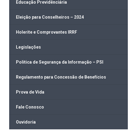
Educação Previdênciária
Eleição para Conselheiros – 2024
Holerite e Comprovantes IRRF
Legislações
Politica de Segurança da Informação – PSI
Regulamento para Concessão de Benefícios
Prova de Vida
Fale Conosco
Ouvidoria