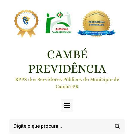
Skip to main content
CAMBÉ
PREVIDÊNCIA
RPPS dos Servidores Públicos do Município de
Cambé-PR