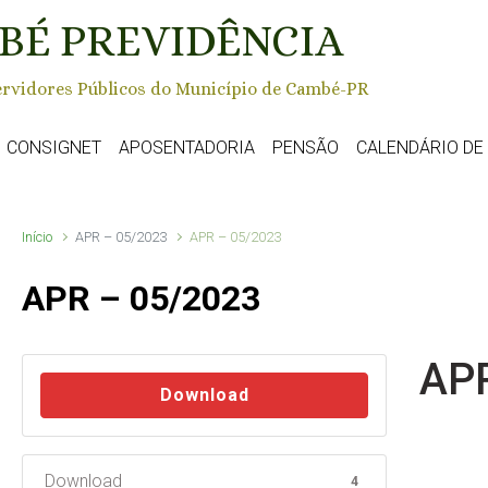
BÉ PREVIDÊNCIA
rvidores Públicos do Município de Cambé-PR
CONSIGNET
APOSENTADORIA
PENSÃO
CALENDÁRIO D
Início
APR – 05/2023
APR – 05/2023
APR – 05/2023
APR
Download
Download
4