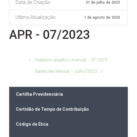
Data de Criação
31 de julho de 2023
Ultima Atualização
1 de agosto de 2024
APR - 07/2023
Relatório analítico mensal – 07-2023
Balancete Mensal – Julho/2023
Cartilha Previdenciária
Certidão de Tempo de Contribuição
Código de Ética