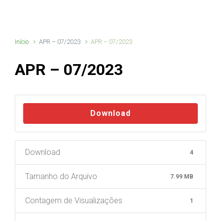
Início
APR – 07/2023
APR – 07/2023
APR – 07/2023
Download
Download
4
Tamanho do Arquivo
7.99 MB
Contagem de Visualizações
1