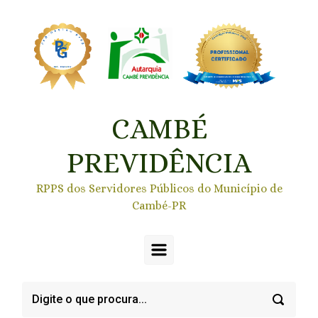
Skip to main content
CAMBÉ
PREVIDÊNCIA
RPPS dos Servidores Públicos do Município de
Cambé-PR