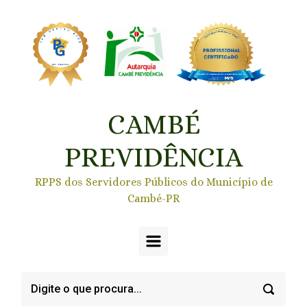
Skip to main content
CAMBÉ
PREVIDÊNCIA
RPPS dos Servidores Públicos do Município de
Cambé-PR