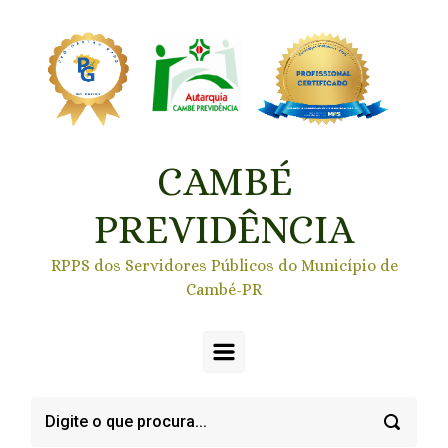
Skip to main content
CAMBÉ
PREVIDÊNCIA
RPPS dos Servidores Públicos do Município de
Cambé-PR