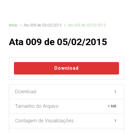
Início
Ata 009 de 05/02/2015
Ata 009 de 05/02/2015
Ata 009 de 05/02/2015
Download
Download
1
Tamanho do Arquivo
1 MB
Contagem de Visualizações
1