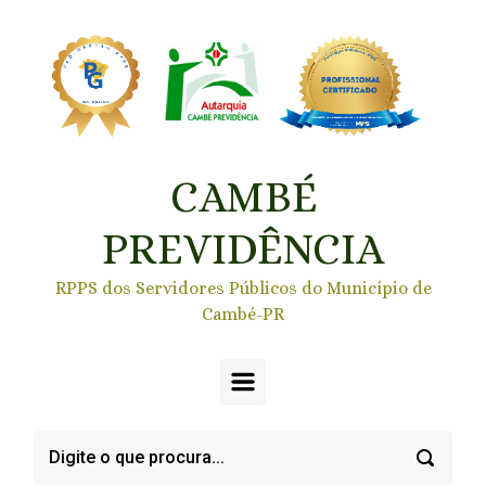
Skip to main content
CAMBÉ
PREVIDÊNCIA
RPPS dos Servidores Públicos do Município de
Cambé-PR