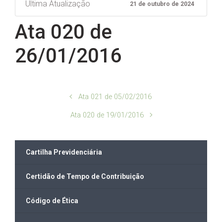
Ultima Atualização
21 de outubro de 2024
Ata 020 de
26/01/2016
Ata 021 de 05/02/2016
Ata 020 de 19/01/2016
Cartilha Previdenciária
Certidão de Tempo de Contribuição
Código de Ética