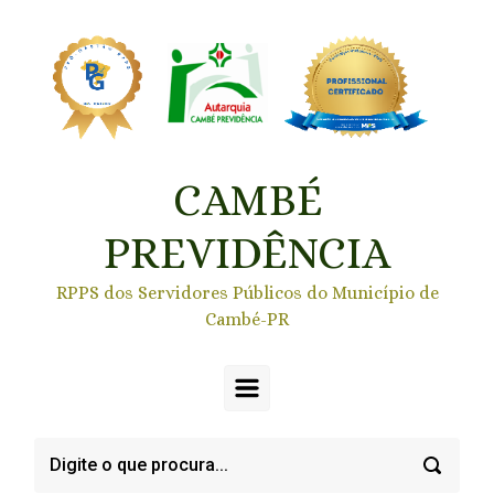
Skip to main content
CAMBÉ
PREVIDÊNCIA
RPPS dos Servidores Públicos do Município de
Cambé-PR