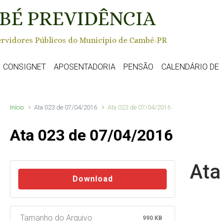
BÉ PREVIDÊNCIA
rvidores Públicos do Município de Cambé-PR
CONSIGNET
APOSENTADORIA
PENSÃO
CALENDÁRIO D
Início
Ata 023 de 07/04/2016
Ata 023 de 07/04/2016
Ata 023 de 07/04/2016
Ata
Download
Tamanho do Arquivo
990 KB