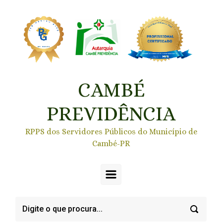
Skip to main content
CAMBÉ
PREVIDÊNCIA
RPPS dos Servidores Públicos do Município de
Cambé-PR