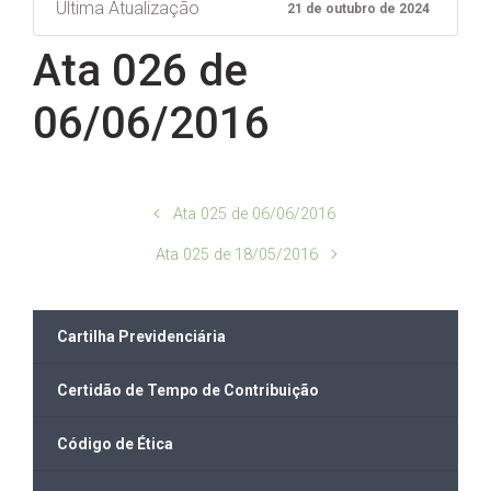
Ultima Atualização
21 de outubro de 2024
Ata 026 de
06/06/2016
Ata 025 de 06/06/2016
Ata 025 de 18/05/2016
Cartilha Previdenciária
Certidão de Tempo de Contribuição
Código de Ética