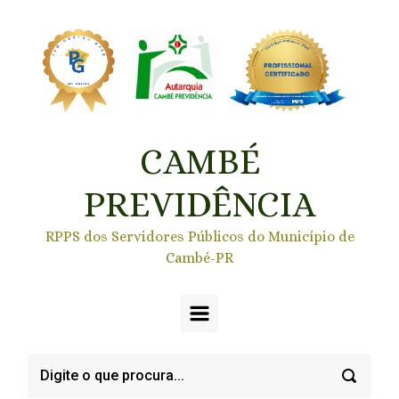
Skip to main content
CAMBÉ
PREVIDÊNCIA
RPPS dos Servidores Públicos do Município de
Cambé-PR