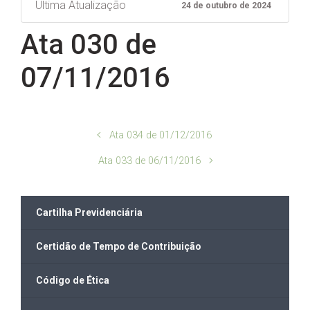
Ultima Atualização
24 de outubro de 2024
Ata 030 de
07/11/2016
Ata 034 de 01/12/2016
Ata 033 de 06/11/2016
Cartilha Previdenciária
Certidão de Tempo de Contribuição
Código de Ética