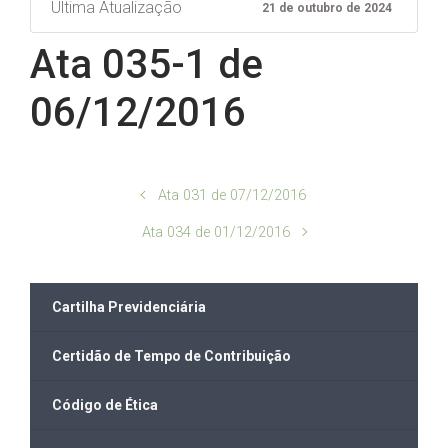
Ultima Atualização
21 de outubro de 2024
Ata 035-1 de
06/12/2016
Ata 031 de 07/12/2016
Ata 034 de 01/12/2016
Cartilha Previdenciária
Certidão de Tempo de Contribuição
Código de Ética