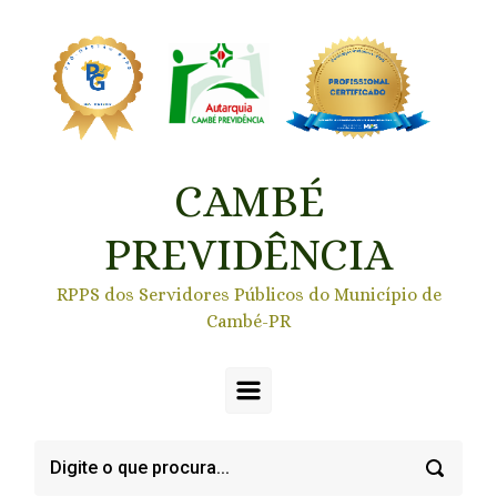
Skip to main content
CAMBÉ
PREVIDÊNCIA
RPPS dos Servidores Públicos do Município de
Cambé-PR