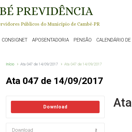
BÉ PREVIDÊNCIA
rvidores Públicos do Município de Cambé-PR
CONSIGNET
APOSENTADORIA
PENSÃO
CALENDÁRIO D
Início
Ata 047 de 14/09/2017
Ata 047 de 14/09/2017
Ata 047 de 14/09/2017
Ata
Download
Download
2