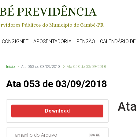
BÉ PREVIDÊNCIA
rvidores Públicos do Município de Cambé-PR
CONSIGNET
APOSENTADORIA
PENSÃO
CALENDÁRIO D
Início
Ata 053 de 03/09/2018
Ata 053 de 03/09/2018
Ata 053 de 03/09/2018
Ata
Download
Tamanho do Arquivo
894 KB