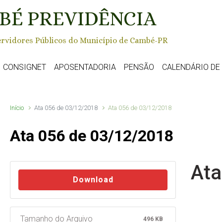
BÉ PREVIDÊNCIA
rvidores Públicos do Município de Cambé-PR
CONSIGNET
APOSENTADORIA
PENSÃO
CALENDÁRIO D
Início
Ata 056 de 03/12/2018
Ata 056 de 03/12/2018
Ata 056 de 03/12/2018
Ata
Download
Tamanho do Arquivo
496 KB