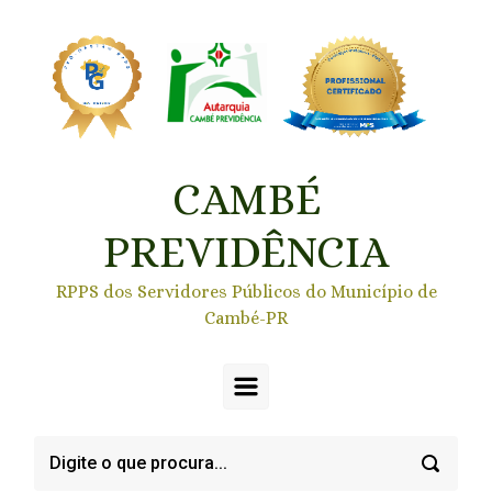
Skip to main content
CAMBÉ
PREVIDÊNCIA
RPPS dos Servidores Públicos do Município de
Cambé-PR