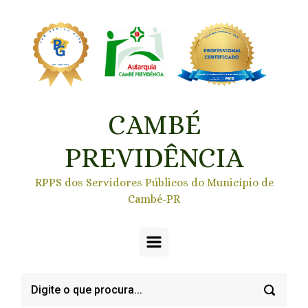
Skip to main content
CAMBÉ
PREVIDÊNCIA
RPPS dos Servidores Públicos do Município de
Cambé-PR