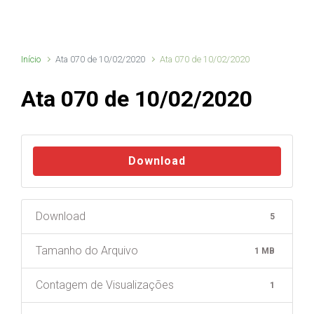
Início
Ata 070 de 10/02/2020
Ata 070 de 10/02/2020
Ata 070 de 10/02/2020
Download
Download
5
Tamanho do Arquivo
1 MB
Contagem de Visualizações
1