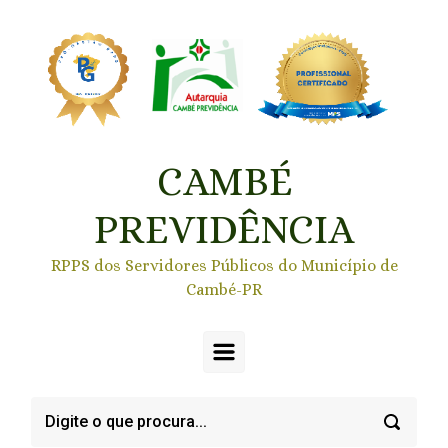
Skip to main content
CAMBÉ
PREVIDÊNCIA
RPPS dos Servidores Públicos do Município de
Cambé-PR