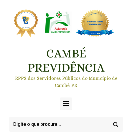
Skip to main content
CAMBÉ
PREVIDÊNCIA
RPPS dos Servidores Públicos do Município de
Cambé-PR