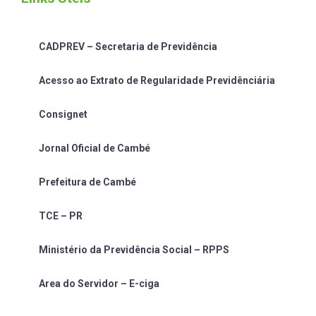
CADPREV – Secretaria de Previdência
Acesso ao Extrato de Regularidade Previdênciária
Consignet
Jornal Oficial de Cambé
Prefeitura de Cambé
TCE – PR
Ministério da Previdência Social – RPPS
Area do Servidor – E-ciga