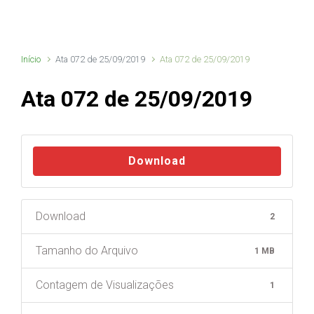
Início
Ata 072 de 25/09/2019
Ata 072 de 25/09/2019
Ata 072 de 25/09/2019
Download
Download
2
Tamanho do Arquivo
1 MB
Contagem de Visualizações
1