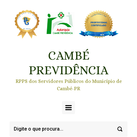
Skip to main content
CAMBÉ
PREVIDÊNCIA
RPPS dos Servidores Públicos do Município de
Cambé-PR