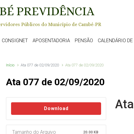
BÉ PREVIDÊNCIA
rvidores Públicos do Município de Cambé-PR
CONSIGNET
APOSENTADORIA
PENSÃO
CALENDÁRIO D
Início
Ata 077 de 02/09/2020
Ata 077 de 02/09/2020
Ata 077 de 02/09/2020
Ata
Download
Tamanho do Arquivo
20.00 KB