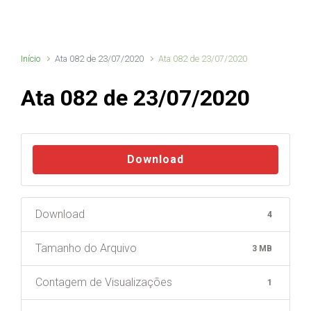
Início
Ata 082 de 23/07/2020
Ata 082 de 23/07/2020
Ata 082 de 23/07/2020
Download
Download
4
Tamanho do Arquivo
3 MB
Contagem de Visualizações
1