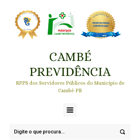
Skip to main content
CAMBÉ
PREVIDÊNCIA
RPPS dos Servidores Públicos do Município de
Cambé-PR