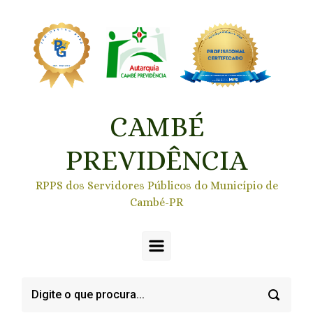
Skip to main content
CAMBÉ
PREVIDÊNCIA
RPPS dos Servidores Públicos do Município de
Cambé-PR