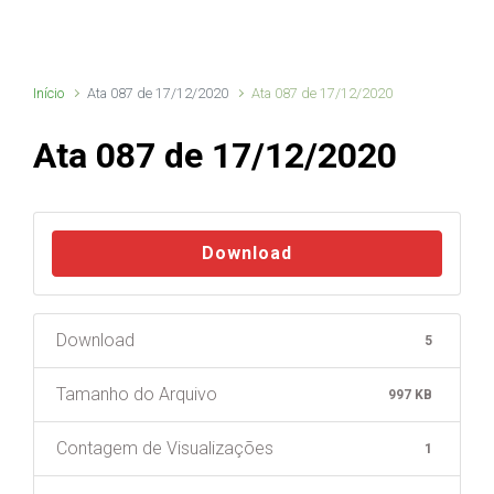
Início
Ata 087 de 17/12/2020
Ata 087 de 17/12/2020
Ata 087 de 17/12/2020
Download
Download
5
Tamanho do Arquivo
997 KB
Contagem de Visualizações
1