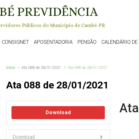
BÉ PREVIDÊNCIA
rvidores Públicos do Município de Cambé-PR
CONSIGNET
APOSENTADORIA
PENSÃO
CALENDÁRIO D
Início
Ata 088 de 28/01/2021
Ata 088 de 28/01/2021
Ata 088 de 28/01/2021
Ata
Download
Download
3