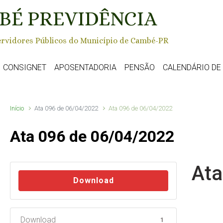
BÉ PREVIDÊNCIA
rvidores Públicos do Município de Cambé-PR
CONSIGNET
APOSENTADORIA
PENSÃO
CALENDÁRIO D
Início
Ata 096 de 06/04/2022
Ata 096 de 06/04/2022
Ata 096 de 06/04/2022
Ata
Download
Download
1