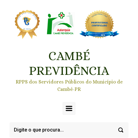
Skip to main content
CAMBÉ
PREVIDÊNCIA
RPPS dos Servidores Públicos do Município de
Cambé-PR