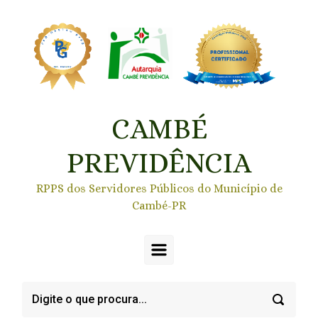
Skip to main content
CAMBÉ
PREVIDÊNCIA
RPPS dos Servidores Públicos do Município de
Cambé-PR