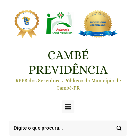
Skip to main content
CAMBÉ
PREVIDÊNCIA
RPPS dos Servidores Públicos do Município de
Cambé-PR