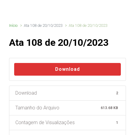
Início
Ata 108 de 20/10/2023
Ata 108 de 20/10/2023
Ata 108 de 20/10/2023
Download
Download
2
Tamanho do Arquivo
613.68 KB
Contagem de Visualizações
1