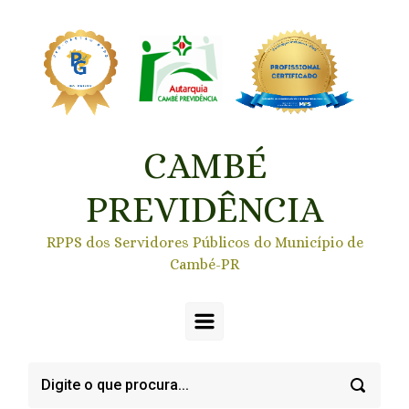
Skip to main content
CAMBÉ
PREVIDÊNCIA
RPPS dos Servidores Públicos do Município de
Cambé-PR