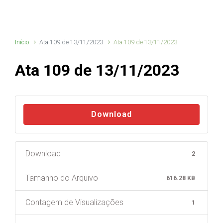
Início
Ata 109 de 13/11/2023
Ata 109 de 13/11/2023
Ata 109 de 13/11/2023
Download
Download
2
Tamanho do Arquivo
616.28 KB
Contagem de Visualizações
1