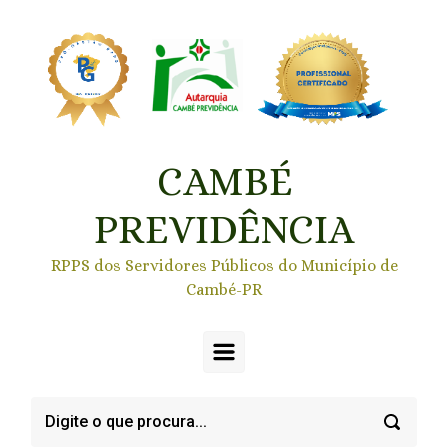
Skip to main content
CAMBÉ
PREVIDÊNCIA
RPPS dos Servidores Públicos do Município de
Cambé-PR