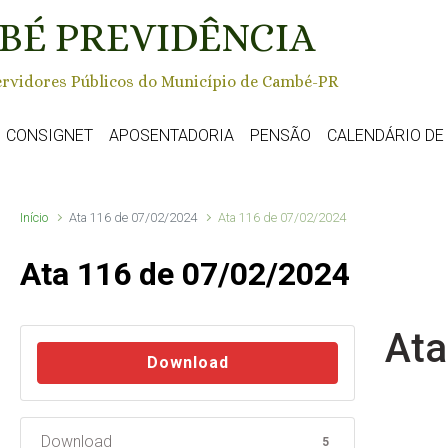
BÉ PREVIDÊNCIA
rvidores Públicos do Município de Cambé-PR
CONSIGNET
APOSENTADORIA
PENSÃO
CALENDÁRIO D
Início
Ata 116 de 07/02/2024
Ata 116 de 07/02/2024
Ata 116 de 07/02/2024
Ata
Download
Download
5