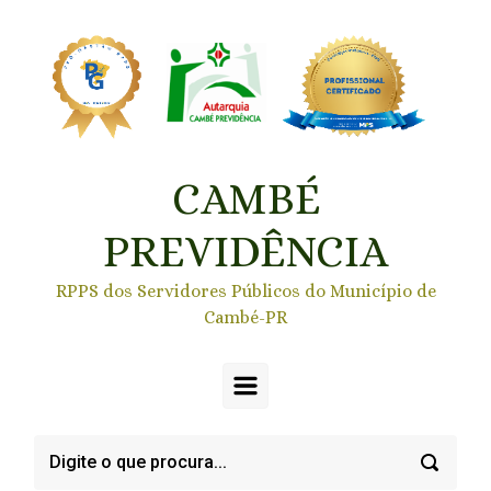
Skip to main content
CAMBÉ
PREVIDÊNCIA
RPPS dos Servidores Públicos do Município de
Cambé-PR