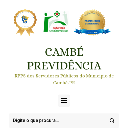
Skip to main content
CAMBÉ
PREVIDÊNCIA
RPPS dos Servidores Públicos do Município de
Cambé-PR