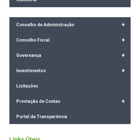
+
Conselho de Administração
+
Conselho Fiscal
+
Governança
+
Investimentos
Licitações
+
Prestação de Contas
Portal da Transparência
Links Úteis