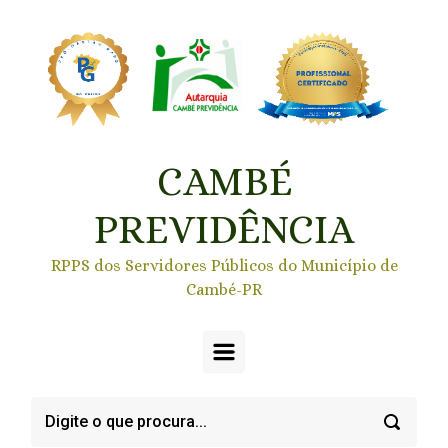
Skip to main content
CAMBÉ
PREVIDÊNCIA
RPPS dos Servidores Públicos do Município de
Cambé-PR