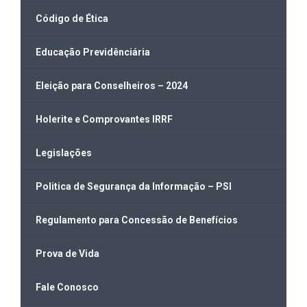
Código de Ética
Educação Previdênciária
Eleição para Conselheiros – 2024
Holerite e Comprovantes IRRF
Legislações
Politica de Segurança da Informação – PSI
Regulamento para Concessão de Benefícios
Prova de Vida
Fale Conosco