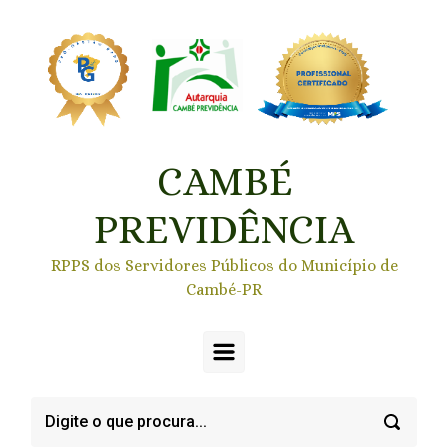
Skip to main content
CAMBÉ
PREVIDÊNCIA
RPPS dos Servidores Públicos do Município de
Cambé-PR