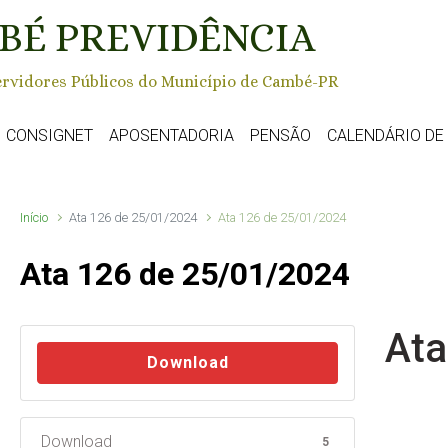
BÉ PREVIDÊNCIA
rvidores Públicos do Município de Cambé-PR
CONSIGNET
APOSENTADORIA
PENSÃO
CALENDÁRIO D
Início
Ata 126 de 25/01/2024
Ata 126 de 25/01/2024
Ata 126 de 25/01/2024
Ata
Download
Download
5